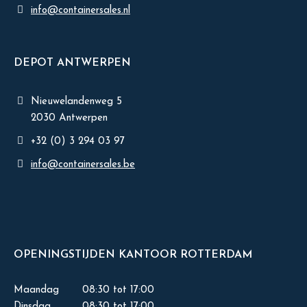
info@containersales.nl
DEPOT ANTWERPEN
Nieuwelandenweg 5
2030 Antwerpen
+32 (0) 3 294 03 97
info@containersales.be
OPENINGSTIJDEN KANTOOR ROTTERDAM
Maandag
08:30 tot 17:00
Dinsdag
08:30 tot 17:00