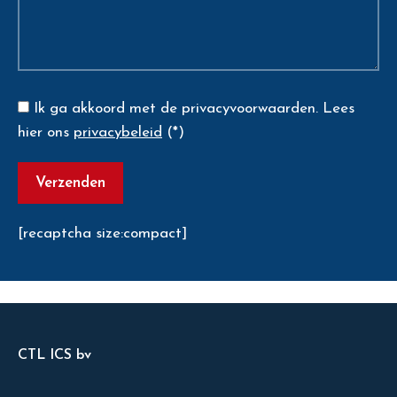
Ik ga akkoord met de privacyvoorwaarden.
Lees
hier ons
privacybeleid
(*)
[recaptcha size:compact]
CTL ICS bv