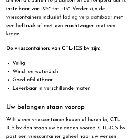
binnen als buiten te plaatsen en de temperatuur is
instelbaar van -25° tot +15°. Verder zijn de
vriescontainers inclusief lading verplaatsbaar met
een heftruck of met een vrachtwagen met een
kraan.
De vriescontainers van CTL-ICS bv zijn:
Veilig
Wind- en waterdicht
Goed afsluitbaar
Leverbaar in verschillende maten
Uw belangen staan voorop
Wilt u een vriescontainer kopen of huren bij CTL-
ICS bv dan staan uw belangen voorop. CTL-ICS bv
past een vriescontainer geheel naar uw wensen