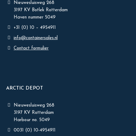
Nieuwesluisweg 268
3197 KV Botlek Rotterdam
Haven nummer 5049
+31 (0) 10 – 4954911
info@containersales.nl
Contact formulier
ARCTIC DEPOT
Nieuwesluisweg 268
3197 KV Rotterdam
Harbour no. 5049
0031 (0) 10-4954911