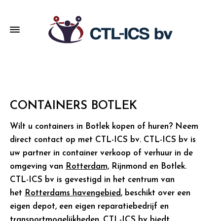
CONTAINERS BOTLEK
Wilt u containers in Botlek kopen of huren? Neem
direct contact op met CTL-ICS bv. CTL-ICS bv is
uw partner in container verkoop of verhuur in de
omgeving van
Rotterdam,
Rijnmond en Botlek.
CTL-ICS bv is gevestigd in het centrum van
het
Rotterdams havengebied
, beschikt over een
eigen depot, een eigen reparatiebedrijf en
transportmogelijkheden. CTL-ICS bv biedt