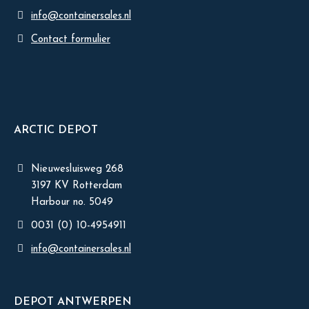
info@containersales.nl
Contact formulier
ARCTIC DEPOT
Nieuwesluisweg 268
3197 KV Rotterdam
Harbour no. 5049
0031 (0) 10-4954911
info@containersales.nl
DEPOT ANTWERPEN