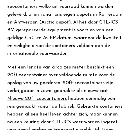
zeecontainers welke uit voorraad kunnen worden
geleverd, allen vanaf ons eigen depots in Rotterdam
en Antwerpen (Arctic depot). Al het door CTL-ICS
B.V. gerepareerde equipment is voorzien van een
geldige CSC en ACEP-datum, waardoor de kwaliteit
en veiligheid van de containers voldoen aan de
internationale voorwaarden.
Met een lengte van circa zes meter beschikt een
20ft zeecontainer over voldoende ruimte voor de
opslag van uw goederen. 20ft zeecontainers zijn
verkrijgbaar in zowel gebruikte als nieuwstaat.
Nieuwe 20ft zeecontainers
hebben eenmalig een
reis gemaakt vanaf de fabriek. Gebruikte containers
hebben al een heel leven achter zich, maar kunnen
na een keuring door CTL-ICS weer worden ingezet
voor zowel opslag en transport wereldwijd. Meer