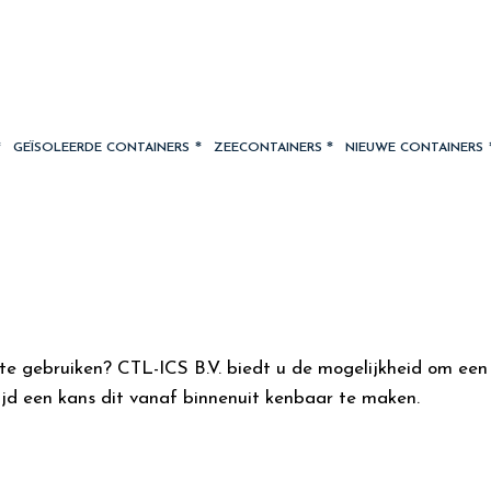
GEÏSOLEERDE CONTAINERS
ZEECONTAINERS
NIEUWE CONTAINERS
e gebruiken? CTL-ICS B.V. biedt u de mogelijkheid om een al
ijd een kans dit vanaf binnenuit kenbaar te maken.