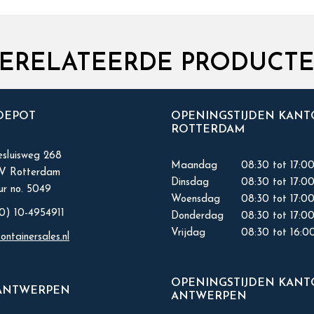
ERELATEERDE PRODUCT
 DEPOT
OPENINGSTIJDEN KAN
ROTTERDAM
sluisweg 268
Maandag
08:30 tot 17:0
KV Rotterdam
Dinsdag
08:30 tot 17:0
r no. 5049
Woensdag
08:30 tot 17:0
0) 10-4954911
Donderdag
08:30 tot 17:0
Vrijdag
08:30 tot 16:0
ontainersales.nl
OPENINGSTIJDEN KAN
ANTWERPEN
ANTWERPEN