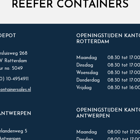
REEFER CONTAINERS
 DEPOT
OPENINGSTIJDEN KAN
ROTTERDAM
sluisweg 268
Maandag
08:30 tot 17:0
KV Rotterdam
Dinsdag
08:30 tot 17:0
r no. 5049
Woensdag
08:30 tot 17:0
0) 10-4954911
Donderdag
08:30 tot 17:0
Vrijdag
08:30 tot 16:0
ontainersales.nl
OPENINGSTIJDEN KAN
ANTWERPEN
ANTWERPEN
elandenweg 5
Maandag
08:00 tot 17:0
Antwerpen
Dinsdag
08:00 tot 17:0