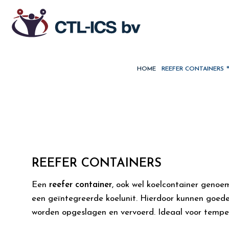
HOME
REEFER CONTAINERS
REEFER CONTAINERS
Een
reefer container
, ook wel koelcontainer genoem
een geïntegreerde koelunit. Hierdoor kunnen goed
worden opgeslagen en vervoerd. Ideaal voor tempe