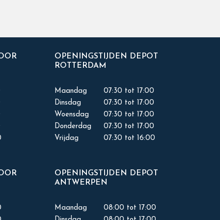
TOOR
OPENINGSTIJDEN DEPOT
ROTTERDAM
0
Maandag
07:30 tot 17:00
0
Dinsdag
07:30 tot 17:00
0
Woensdag
07:30 tot 17:00
0
Donderdag
07:30 tot 17:00
0
Vrijdag
07:30 tot 16:00
TOOR
OPENINGSTIJDEN DEPOT
ANTWERPEN
0
Maandag
08:00 tot 17:00
0
Dinsdag
08:00 tot 17:00