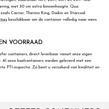
oering, met 30 cm extra binnenhoogte. Qua
zoals Carrier, Thermo King, Daikin en Starcool.
ties
beschikbaar om de container volledig naar wens
GEN VOORRAAD
fer containers, direct leverbaar vanuit onze eigen
)
. Al onze koelcontainers worden geleverd met een
te PTI-inspectie. Zo bent u verzekerd van kwaliteit en