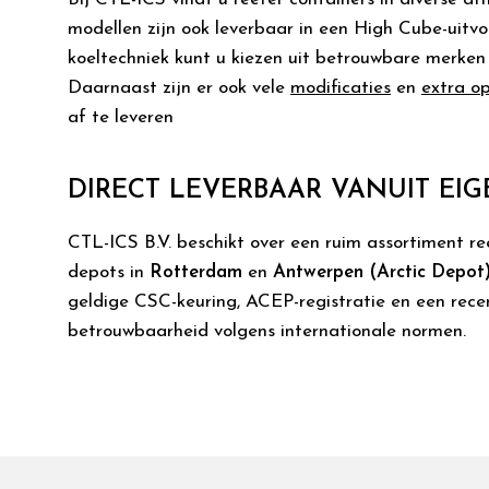
modellen zijn ook leverbaar in een High Cube-uitv
koeltechniek kunt u kiezen uit betrouwbare merken 
Daarnaast zijn er ook vele
modificaties
en
extra op
af te leveren
DIRECT LEVERBAAR VANUIT EI
CTL-ICS B.V. beschikt over een ruim assortiment ree
depots in
Rotterdam
en
Antwerpen (Arctic Depot
geldige CSC-keuring, ACEP-registratie en een recen
betrouwbaarheid volgens internationale normen.