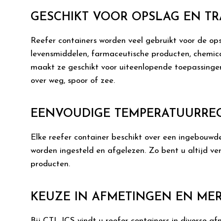
GESCHIKT VOOR OPSLAG EN T
Reefer containers worden veel gebruikt voor de op
levensmiddelen, farmaceutische producten, chemica
maakt ze geschikt voor uiteenlopende toepassingen
over weg, spoor of zee.
EENVOUDIGE TEMPERATUURRE
Elke reefer container beschikt over een ingebouw
worden ingesteld en afgelezen. Zo bent u altijd ver
producten.
KEUZE IN AFMETINGEN EN ME
Bij CTL-ICS vindt u reefer containers in diverse af