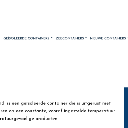
GEÏSOLEERDE CONTAINERS
ZEECONTAINERS
NIEUWE CONTAINERS
d is een geïsoleerde container die is uitgerust met
eren op een constante, vooraf ingestelde temperatuur
ratuurgevoelige producten.