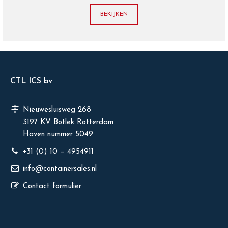
BEKIJKEN
CTL ICS bv
Nieuwesluisweg 268
3197 KV Botlek Rotterdam
Haven nummer 5049
+31 (0) 10 – 4954911
info@containersales.nl
Contact formulier