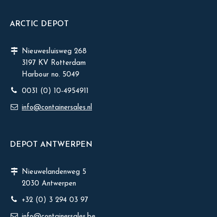
ARCTIC DEPOT
Nieuwesluisweg 268
3197 KV Rotterdam
Harbour no. 5049
0031 (0) 10-4954911
info@containersales.nl
DEPOT ANTWERPEN
Nieuwelandenweg 5
2030 Antwerpen
+32 (0) 3 294 03 97
info@containersales.be