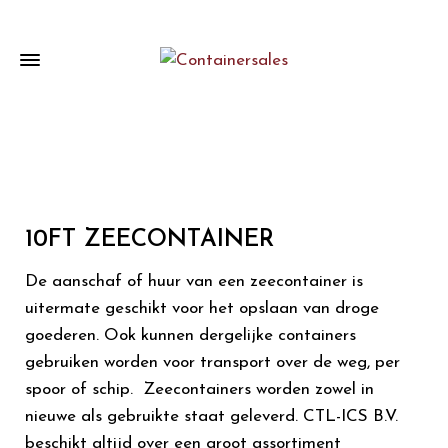
10FT ZEECONTAINER
De aanschaf of huur van een zeecontainer is
uitermate geschikt voor het opslaan van droge
goederen. Ook kunnen dergelijke containers
gebruiken worden voor transport over de weg, per
spoor of schip. Zeecontainers worden zowel in
nieuwe als gebruikte staat geleverd. CTL-ICS B.V.
beschikt altijd over een groot assortiment