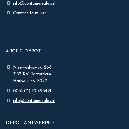
info@containersales.nl
Contact formulier
ARCTIC DEPOT
Nieuwesluisweg 268
3197 KV Rotterdam
Harbour no. 5049
0031 (0) 10-4954911
info@containersales.nl
DEPOT ANTWERPEN