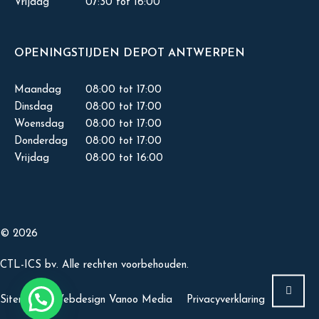
Vrijdag
07:30 tot 16:00
OPENINGSTIJDEN DEPOT ANTWERPEN
Maandag
08:00 tot 17:00
Dinsdag
08:00 tot 17:00
Woensdag
08:00 tot 17:00
Donderdag
08:00 tot 17:00
Vrijdag
08:00 tot 16:00
© 2026
CTL-ICS bv. Alle rechten voorbehouden.
Sitemap
Webdesign Vanoo Media
Privacyverklaring