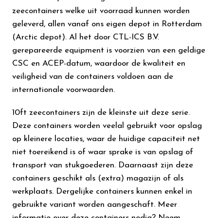
zeecontainers welke uit voorraad kunnen worden
geleverd, allen vanaf ons eigen depot in Rotterdam
(Arctic depot). Al het door CTL-ICS B.V.
gerepareerde equipment is voorzien van een geldige
CSC en ACEP-datum, waardoor de kwaliteit en
veiligheid van de containers voldoen aan de
internationale voorwaarden.
10ft zeecontainers zijn de kleinste uit deze serie.
Deze containers worden veelal gebruikt voor opslag
op kleinere locaties, waar de huidige capaciteit net
niet toereikend is of waar sprake is van opslag of
transport van stukgoederen. Daarnaast zijn deze
containers geschikt als (extra) magazijn of als
werkplaats. Dergelijke containers kunnen enkel in
gebruikte variant worden aangeschaft. Meer
informatie over deze containers nodig? Neem