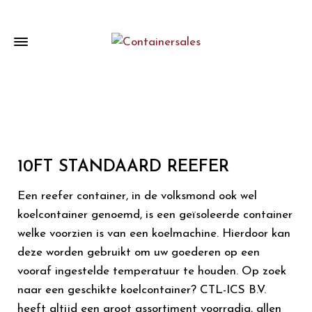
10FT STANDAARD REEFER
Een reefer container, in de volksmond ook wel
koelcontainer genoemd, is een geïsoleerde container
welke voorzien is van een koelmachine. Hierdoor kan
deze worden gebruikt om uw goederen op een
vooraf ingestelde temperatuur te houden. Op zoek
naar een geschikte koelcontainer? CTL-ICS B.V.
heeft altijd een groot assortiment voorradig, allen