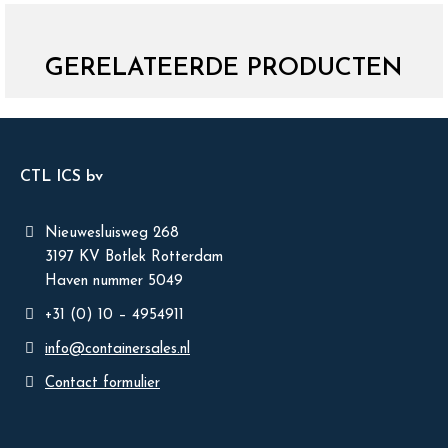
GERELATEERDE PRODUCTEN
CTL ICS bv
Nieuwesluisweg 268
3197 KV Botlek Rotterdam
Haven nummer 5049
+31 (0) 10 – 4954911
info@containersales.nl
Contact formulier