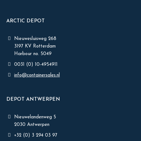
ARCTIC DEPOT
Nieuwesluisweg 268
3197 KV Rotterdam
Harbour no. 5049
0031 (0) 10-4954911
info@containersales.nl
DEPOT ANTWERPEN
Nieuwelandenweg 5
2030 Antwerpen
+32 (0) 3 294 03 97