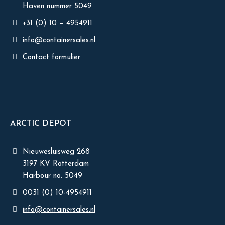
Haven nummer 5049
+31 (0) 10 – 4954911
info@containersales.nl
Contact formulier
ARCTIC DEPOT
Nieuwesluisweg 268
3197 KV Rotterdam
Harbour no. 5049
0031 (0) 10-4954911
info@containersales.nl