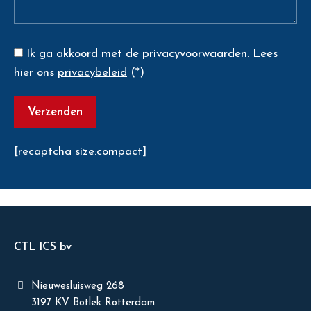
Ik ga akkoord met de privacyvoorwaarden.
Lees
hier ons
privacybeleid
(*)
[recaptcha size:compact]
CTL ICS bv
Nieuwesluisweg 268
3197 KV Botlek Rotterdam