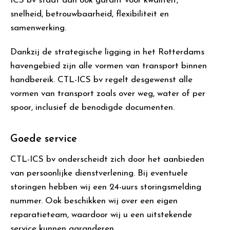
ICS bv staat dan ook garant voor kwaliteit,
snelheid, betrouwbaarheid, flexibiliteit en
samenwerking.
Dankzij de strategische ligging in het Rotterdams
havengebied zijn alle vormen van transport binnen
handbereik. CTL-ICS bv regelt desgewenst alle
vormen van transport zoals over weg, water of per
spoor, inclusief de benodigde documenten.
Goede service
CTL-ICS bv onderscheidt zich door het aanbieden
van persoonlijke dienstverlening. Bij eventuele
storingen hebben wij een 24-uurs storingsmelding
nummer. Ook beschikken wij over een eigen
reparatieteam, waardoor wij u een uitstekende
service kunnen garanderen.