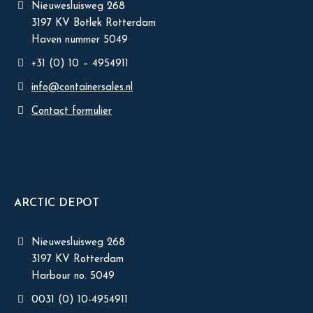
Nieuwesluisweg 268
3197 KV Botlek Rotterdam
Haven nummer 5049
+31 (0) 10 – 4954911
info@containersales.nl
Contact formulier
ARCTIC DEPOT
Nieuwesluisweg 268
3197 KV Rotterdam
Harbour no. 5049
0031 (0) 10-4954911