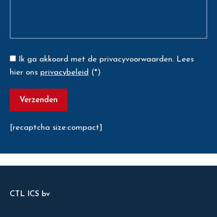
Ik ga akkoord met de privacyvoorwaarden.
Lees
hier ons
privacybeleid
(*)
[recaptcha size:compact]
CTL ICS bv