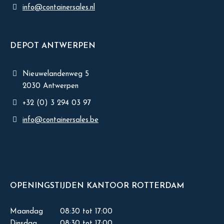
info@containersales.nl
DEPOT ANTWERPEN
Nieuwelandenweg 5
2030 Antwerpen
+32 (0) 3 294 03 97
info@containersales.be
OPENINGSTIJDEN KANTOOR ROTTERDAM
Maandag
08:30 tot 17:00
Dinsdag
08:30 tot 17:00