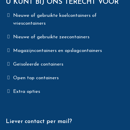
U KUNT BIJ ONS TERECHT VOOR
Nieuwe of gebruikte koelcontainers of
vriescontainers
Nieuwe of gebruikte zeecontainers
Magazijncontainers en opslagcontainers
Geïsoleerde containers
Open top containers
Extra opties
Liever contact per mail?