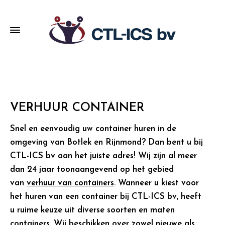
VERHUUR CONTAINER
Snel en eenvoudig uw container huren in de
omgeving van Botlek en Rijnmond? Dan bent u bij
CTL-ICS bv aan het juiste adres! Wij zijn al meer
dan 24 jaar toonaangevend op het gebied
van
verhuur van containers
. Wanneer u kiest voor
het huren van een container bij CTL-ICS bv, heeft
u ruime keuze uit diverse soorten en maten
containers. Wij beschikken over zowel nieuwe als