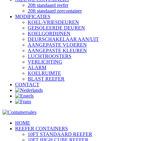
20ft standaard reefer
20ft standaard zeecontainer
MODIFICATIES
KOEL-VRIESDEUREN
GEISOLEERDE DEUREN
KOELGORDIJNEN
DEURSCHAKELAAR AAN/UIT
AANGEPASTE VLOEREN
AANGEPASTE KLEUREN
LUCHTROOSTERS
VERLICHTING
ALARM
KOELRUIMTE
BLAST REEFER
CONTACT
HOME
REEFER CONTAINERS
10FT STANDAARD REEFER
10FT HIGH CUBE REEFER