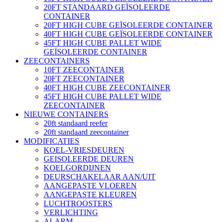
20FT STANDAARD GEÏSOLEERDE
CONTAINER
20FT HIGH CUBE GEÏSOLEERDE CONTAINER
40FT HIGH CUBE GEÏSOLEERDE CONTAINER
45FT HIGH CUBE PALLET WIDE
GEÏSOLEERDE CONTAINER
ZEECONTAINERS
10FT ZEECONTAINER
20FT ZEECONTAINER
40FT HIGH CUBE ZEECONTAINER
45FT HIGH CUBE PALLET WIDE
ZEECONTAINER
NIEUWE CONTAINERS
20ft standaard reefer
20ft standaard zeecontainer
MODIFICATIES
KOEL-VRIESDEUREN
GEISOLEERDE DEUREN
KOELGORDIJNEN
DEURSCHAKELAAR AAN/UIT
AANGEPASTE VLOEREN
AANGEPASTE KLEUREN
LUCHTROOSTERS
VERLICHTING
ALARM