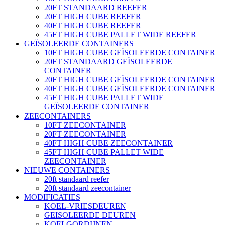
20FT STANDAARD REEFER
20FT HIGH CUBE REEFER
40FT HIGH CUBE REEFER
45FT HIGH CUBE PALLET WIDE REEFER
GEÏSOLEERDE CONTAINERS
10FT HIGH CUBE GEÏSOLEERDE CONTAINER
20FT STANDAARD GEÏSOLEERDE
CONTAINER
20FT HIGH CUBE GEÏSOLEERDE CONTAINER
40FT HIGH CUBE GEÏSOLEERDE CONTAINER
45FT HIGH CUBE PALLET WIDE
GEÏSOLEERDE CONTAINER
ZEECONTAINERS
10FT ZEECONTAINER
20FT ZEECONTAINER
40FT HIGH CUBE ZEECONTAINER
45FT HIGH CUBE PALLET WIDE
ZEECONTAINER
NIEUWE CONTAINERS
20ft standaard reefer
20ft standaard zeecontainer
MODIFICATIES
KOEL-VRIESDEUREN
GEISOLEERDE DEUREN
KOELGORDIJNEN