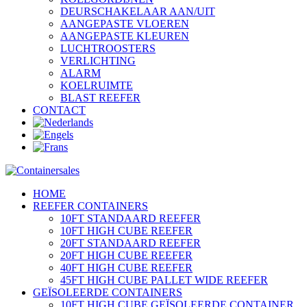
DEURSCHAKELAAR AAN/UIT
AANGEPASTE VLOEREN
AANGEPASTE KLEUREN
LUCHTROOSTERS
VERLICHTING
ALARM
KOELRUIMTE
BLAST REEFER
CONTACT
HOME
REEFER CONTAINERS
10FT STANDAARD REEFER
10FT HIGH CUBE REEFER
20FT STANDAARD REEFER
20FT HIGH CUBE REEFER
40FT HIGH CUBE REEFER
45FT HIGH CUBE PALLET WIDE REEFER
GEÏSOLEERDE CONTAINERS
10FT HIGH CUBE GEÏSOLEERDE CONTAINER