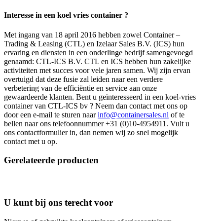
Interesse in een koel vries container ?
Met ingang van 18 april 2016 hebben zowel Container –
Trading & Leasing (CTL) en Izelaar Sales B.V. (ICS) hun
ervaring en diensten in een onderlinge bedrijf samengevoegd
genaamd: CTL-ICS B.V. CTL en ICS hebben hun zakelijke
activiteiten met succes voor vele jaren samen. Wij zijn ervan
overtuigd dat deze fusie zal leiden naar een verdere
verbetering van de efficiëntie en service aan onze
gewaardeerde klanten. Bent u geïnteresseerd in een koel-vries
container van CTL-ICS bv ? Neem dan contact met ons op
door een e-mail te sturen naar
info@containersales.nl
of te
bellen naar ons telefoonnummer +31 (0)10-4954911. Vult u
ons contactformulier in, dan nemen wij zo snel mogelijk
contact met u op.
Gerelateerde producten
U kunt bij ons terecht voor