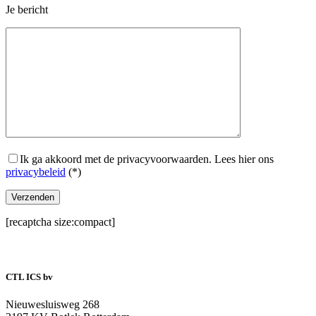
Je bericht
Ik ga akkoord met de privacyvoorwaarden.
Lees hier ons
privacybeleid
(*)
[recaptcha size:compact]
CTL ICS bv
Nieuwesluisweg 268