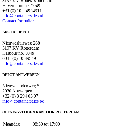
3197 KV Botlek Rotterdam
Haven nummer 5049
+31 (0) 10 – 4954911
info@containersales.nl
Contact formulier
ARCTIC DEPOT
Nieuwesluisweg 268
3197 KV Rotterdam
Harbour no. 5049
0031 (0) 10-4954911
info@containersales.nl
DEPOT ANTWERPEN
Nieuwelandenweg 5
2030 Antwerpen
+32 (0) 3 294 03 97
info@containersales.be
OPENINGSTIJDEN KANTOOR ROTTERDAM
Maandag
08:30 tot 17:00