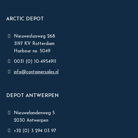
ARCTIC DEPOT
Nieuwesluisweg 268
3197 KV Rotterdam
Harbour no. 5049
0031 (0) 10-4954911
info@containersales.nl
DEPOT ANTWERPEN
Nieuwelandenweg 5
2030 Antwerpen
+32 (0) 3 294 03 97