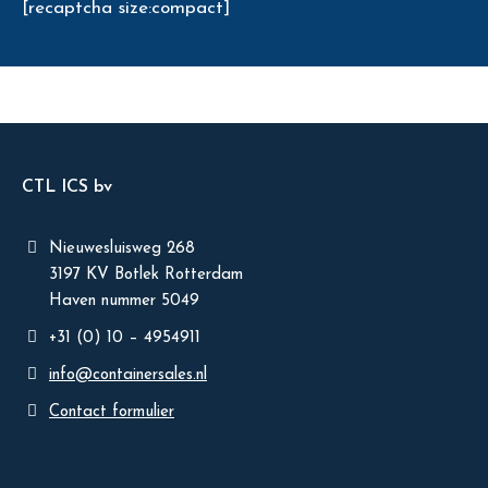
[recaptcha size:compact]
CTL ICS bv
Nieuwesluisweg 268
3197 KV Botlek Rotterdam
Haven nummer 5049
+31 (0) 10 – 4954911
info@containersales.nl
Contact formulier