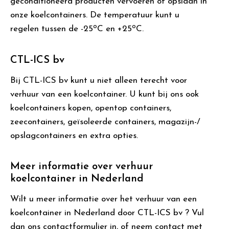
geconditioneerd producten vervoeren of opslaan in
onze koelcontainers. De temperatuur kunt u
o
o
regelen tussen de -25
C en +25
C.
CTL-ICS bv
Bij CTL-ICS bv kunt u niet alleen terecht voor
verhuur van een koelcontainer. U kunt bij ons ook
koelcontainers kopen, opentop containers,
zeecontainers, geïsoleerde containers, magazijn-/
opslagcontainers en extra opties.
Meer informatie over verhuur
koelcontainer in Nederland
Wilt u meer informatie over het verhuur van een
koelcontainer in Nederland door CTL-ICS bv ? Vul
dan ons contactformulier in, of neem contact met