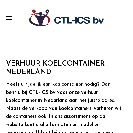
VERHUUR KOELCONTAINER
NEDERLAND
Heeft u tijdelijk een koelcontainer nodig? Dan
bent u bij CTL-ICS bv voor onze verhuur
koelcontainer in Nederland aan het juiste adres.
Naast de verkoop van koelcontainers, verhuren wij
de containers ook. In ons assortiment op de
website kunt u alle formaten en modellen
terugvinden. U kunt bij ons terecht voor nieuwe,