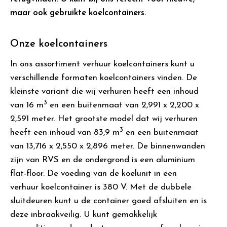
maar ook gebruikte koelcontainers.
Onze koelcontainers
In ons assortiment verhuur koelcontainers kunt u
verschillende formaten koelcontainers vinden. De
kleinste variant die wij verhuren heeft een inhoud
3
van 16 m
en een buitenmaat van 2,991 x 2,200 x
2,591 meter. Het grootste model dat wij verhuren
3
heeft een inhoud van 83,9 m
en een buitenmaat
van 13,716 x 2,550 x 2,896 meter. De binnenwanden
zijn van RVS en de ondergrond is een aluminium
flat-floor. De voeding van de koelunit in een
verhuur koelcontainer is 380 V. Met de dubbele
sluitdeuren kunt u de container goed afsluiten en is
deze inbraakveilig. U kunt gemakkelijk