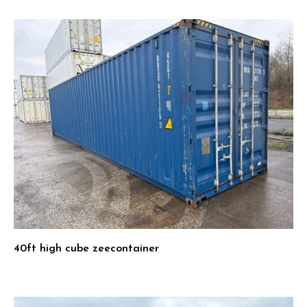
40ft high cube zeecontainer