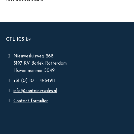
CTL ICS bv
Nieuwesluisweg 268
3197 KV Botlek Rotterdam
Haven nummer 5049
+31 (0) 10 – 4954911
info@containersales.nl
Contact formulier