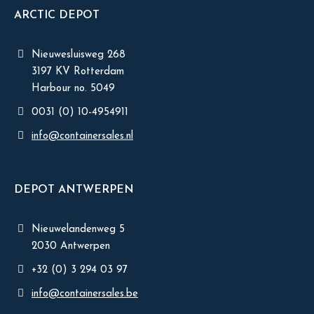
ARCTIC DEPOT
Nieuwesluisweg 268
3197 KV Rotterdam
Harbour no. 5049
0031 (0) 10-4954911
info@containersales.nl
DEPOT ANTWERPEN
Nieuwelandenweg 5
2030 Antwerpen
+32 (0) 3 294 03 97
info@containersales.be