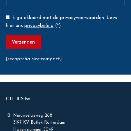
Ik ga akkoord met de privacyvoorwaarden.
Lees
hier ons
privacybeleid
(*)
[recaptcha size:compact]
CTL ICS bv
Nieuwesluisweg 268
3197 KV Botlek Rotterdam
Haven nummer 5049