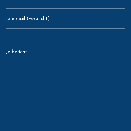
Je e-mail (verplicht)
Je bericht