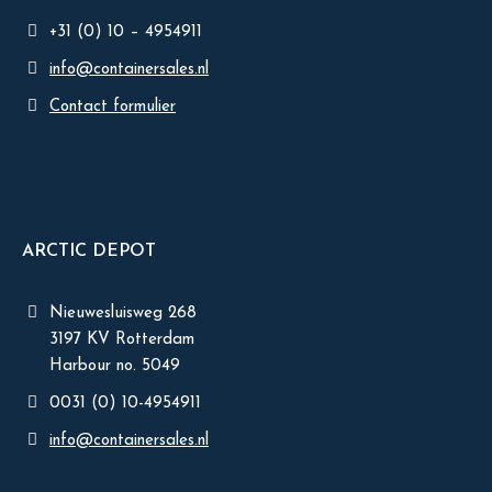
+31 (0) 10 – 4954911
info@containersales.nl
Contact formulier
ARCTIC DEPOT
Nieuwesluisweg 268
3197 KV Rotterdam
Harbour no. 5049
0031 (0) 10-4954911
info@containersales.nl