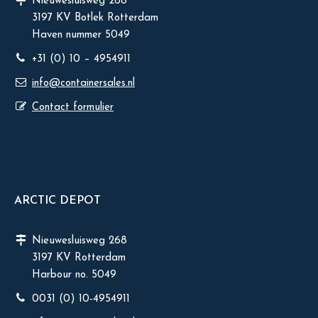
Nieuwesluisweg 268
3197 KV Botlek Rotterdam
Haven nummer 5049
+31 (0) 10 – 4954911
info@containersales.nl
Contact formulier
ARCTIC DEPOT
Nieuwesluisweg 268
3197 KV Rotterdam
Harbour no. 5049
0031 (0) 10-4954911