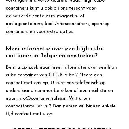
verkrijgen in diverse kleuren. Naast high cube
containers kunt u ook bij ons terecht voor
geïsoleerde containers, magazijn- of
opslagcontainers, koel-/vriescontainers, opentop
containers en voor extra opties.
Meer informatie over een high cube
container in België en omstreken?
Bent u op zoek naar meer informatie over een high
cube container van CTL-ICS bv ? Neem dan
contact met ons op. U kunt ons telefonisch op
onderstaand nummer bereiken of een mail sturen
naar
info@containersales.nl
. Vult u ons
contactformulier in ? Dan nemen wij binnen enkele
tijd contact met u op.