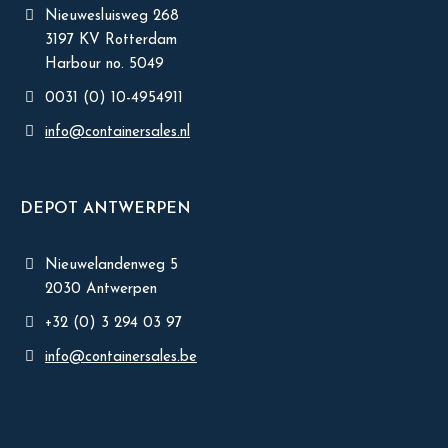
Nieuwesluisweg 268
3197 KV Rotterdam
Harbour no. 5049
0031 (0) 10-4954911
info@containersales.nl
DEPOT ANTWERPEN
Nieuwelandenweg 5
2030 Antwerpen
+32 (0) 3 294 03 97
info@containersales.be