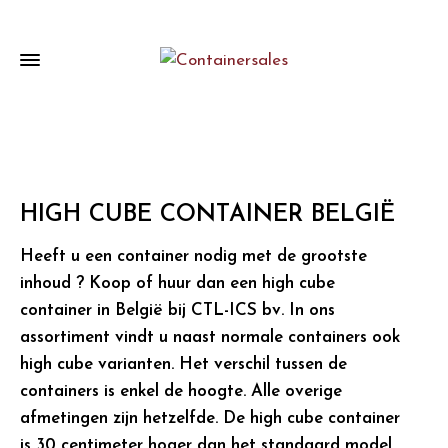
HIGH CUBE CONTAINER BELGIË
Heeft u een container nodig met de grootste
inhoud ? Koop of huur dan een high cube
container in België bij CTL-ICS bv. In ons
assortiment vindt u naast normale containers ook
high cube varianten. Het verschil tussen de
containers is enkel de hoogte. Alle overige
afmetingen zijn hetzelfde. De high cube container
is 30 centimeter hoger dan het standaard model.