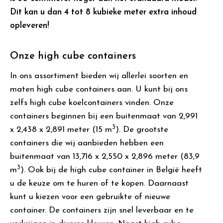
Dit kan u dan 4 tot 8 kubieke meter extra inhoud
opleveren!
Onze high cube containers
In ons assortiment bieden wij allerlei soorten en
maten high cube containers aan. U kunt bij ons
zelfs high cube koelcontainers vinden. Onze
containers beginnen bij een buitenmaat van 2,991
3
x 2,438 x 2,891 meter (15 m
). De grootste
containers die wij aanbieden hebben een
buitenmaat van 13,716 x 2,550 x 2,896 meter (83,9
3
m
). Ook bij de high cube container in België heeft
u de keuze om te huren of te kopen. Daarnaast
kunt u kiezen voor een gebruikte of nieuwe
container. De containers zijn snel leverbaar en te