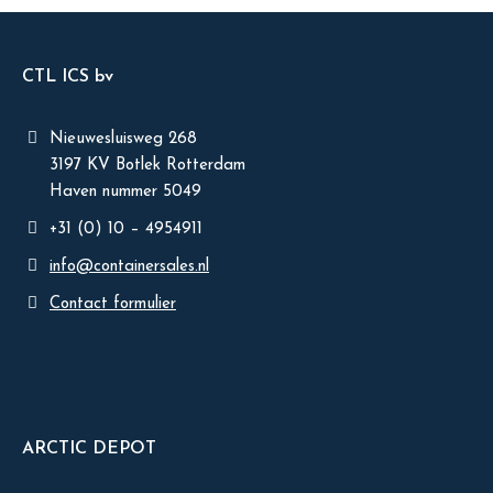
CTL ICS bv
Nieuwesluisweg 268
3197 KV Botlek Rotterdam
Haven nummer 5049
+31 (0) 10 – 4954911
info@containersales.nl
Contact formulier
ARCTIC DEPOT