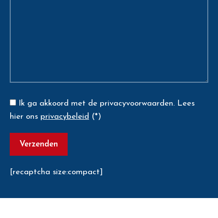
Ik ga akkoord met de privacyvoorwaarden.
Lees
hier ons
privacybeleid
(*)
[recaptcha size:compact]