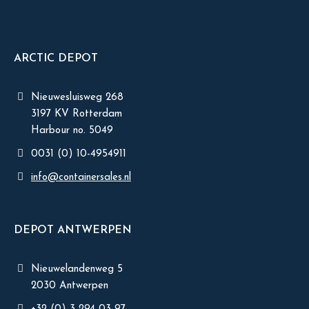
ARCTIC DEPOT
Nieuwesluisweg 268
3197 KV Rotterdam
Harbour no. 5049
0031 (0) 10-4954911
info@containersales.nl
DEPOT ANTWERPEN
Nieuwelandenweg 5
2030 Antwerpen