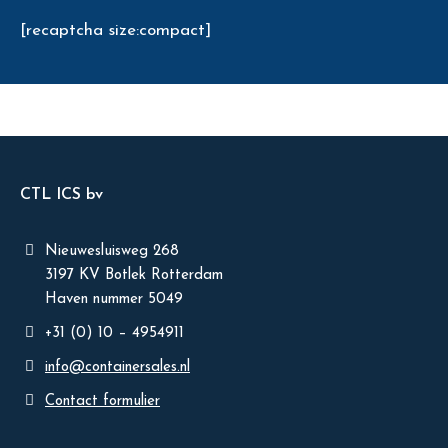
[recaptcha size:compact]
CTL ICS bv
Nieuwesluisweg 268
3197 KV Botlek Rotterdam
Haven nummer 5049
+31 (0) 10 – 4954911
info@containersales.nl
Contact formulier