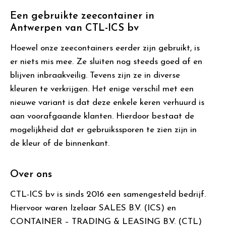
Een gebruikte zeecontainer in
Antwerpen van CTL-ICS bv
Hoewel onze zeecontainers eerder zijn gebruikt, is
er niets mis mee. Ze sluiten nog steeds goed af en
blijven inbraakveilig. Tevens zijn ze in diverse
kleuren te verkrijgen. Het enige verschil met een
nieuwe variant is dat deze enkele keren verhuurd is
aan voorafgaande klanten. Hierdoor bestaat de
mogelijkheid dat er gebruikssporen te zien zijn in
de kleur of de binnenkant.
Over ons
CTL-ICS bv is sinds 2016 een samengesteld bedrijf.
Hiervoor waren Izelaar SALES B.V. (ICS) en
CONTAINER – TRADING & LEASING B.V. (CTL)