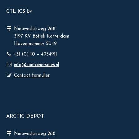
CTL ICS bv
Nieuwesluisweg 268
3197 KV Botlek Rotterdam
Haven nummer 5049
+31 (0) 10 – 4954911
info@containersales.nl
Contact formulier
ARCTIC DEPOT
Nieuwesluisweg 268