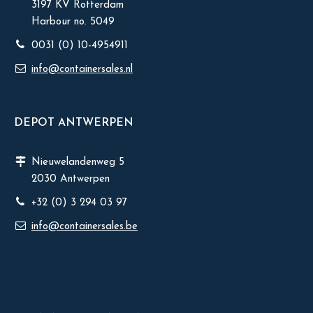
3197 KV Rotterdam
Harbour no. 5049
0031 (0) 10-4954911
info@containersales.nl
DEPOT ANTWERPEN
Nieuwelandenweg 5
2030 Antwerpen
+32 (0) 3 294 03 97
info@containersales.be