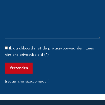
Ik ga akkoord met de privacyvoorwaarden.
Lees
hier ons
privacybeleid
(*)
[recaptcha size:compact]