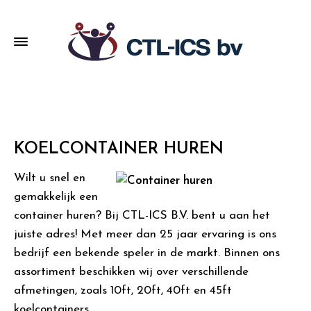
KOELCONTAINER HUREN
Wilt u snel en
gemakkelijk een
container huren? Bij CTL-ICS B.V. bent u aan het
juiste adres! Met meer dan 25 jaar ervaring is ons
bedrijf een bekende speler in de markt. Binnen ons
assortiment beschikken wij over verschillende
afmetingen, zoals 10ft, 20ft, 40ft en 45ft
koelcontainers.