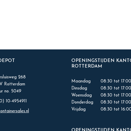
 DEPOT
OPENINGSTIJDEN KAN
ROTTERDAM
sluisweg 268
Maandag
08:30 tot 17:0
KV Rotterdam
Dinsdag
08:30 tot 17:0
r no. 5049
Woensdag
08:30 tot 17:0
0) 10-4954911
Donderdag
08:30 tot 17:0
Vrijdag
08:30 tot 16:0
ontainersales.nl
OPENINGSTIJDEN KAN