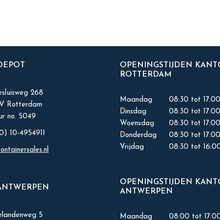
 DEPOT
OPENINGSTIJDEN KAN
ROTTERDAM
sluisweg 268
Maandag
08:30 tot 17:0
KV Rotterdam
Dinsdag
08:30 tot 17:0
r no. 5049
Woensdag
08:30 tot 17:0
0) 10-4954911
Donderdag
08:30 tot 17:0
Vrijdag
08:30 tot 16:0
ontainersales.nl
OPENINGSTIJDEN KAN
ANTWERPEN
ANTWERPEN
elandenweg 5
Maandag
08:00 tot 17:0