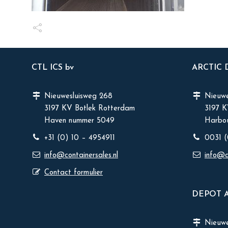
CTL ICS bv
ARCTIC
Nieuwesluisweg 268
Nieuwe
3197 KV Botlek Rotterdam
3197 
Haven nummer 5049
Harbou
+31 (0) 10 – 4954911
0031 (
info@containersales.nl
info@c
Contact formulier
DEPOT 
Nieuw