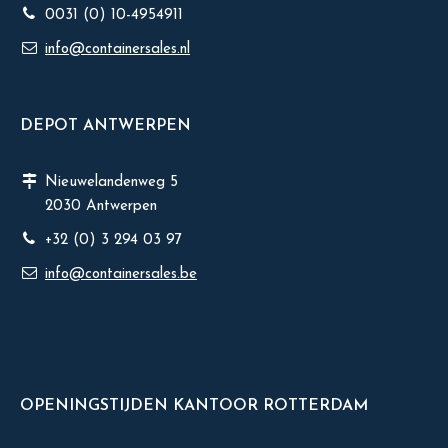
0031 (0) 10-4954911
info@containersales.nl
DEPOT ANTWERPEN
Nieuwelandenweg 5
2030 Antwerpen
+32 (0) 3 294 03 97
info@containersales.be
OPENINGSTIJDEN KANTOOR ROTTERDAM