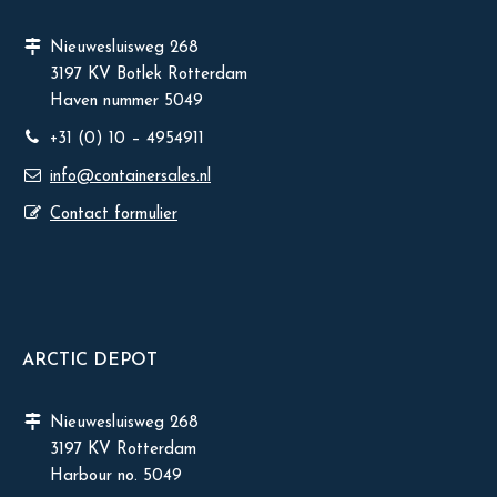
Nieuwesluisweg 268
3197 KV Botlek Rotterdam
Haven nummer 5049
+31 (0) 10 – 4954911
info@containersales.nl
Contact formulier
ARCTIC DEPOT
Nieuwesluisweg 268
3197 KV Rotterdam
Harbour no. 5049