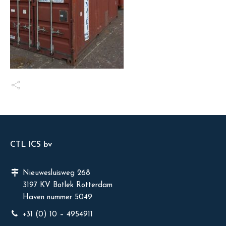
CTL ICS bv
Nieuwesluisweg 268
3197 KV Botlek Rotterdam
Haven nummer 5049
+31 (0) 10 – 4954911