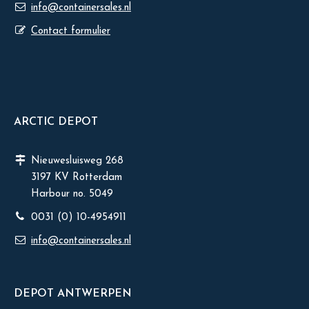
info@containersales.nl
Contact formulier
ARCTIC DEPOT
Nieuwesluisweg 268
3197 KV Rotterdam
Harbour no. 5049
0031 (0) 10-4954911
info@containersales.nl
DEPOT ANTWERPEN