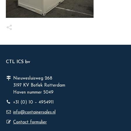
CTL ICS bv
Nieuwesluisweg 268
3197 KV Botlek Rotterdam
Haven nummer 5049
+31 (0) 10 – 4954911
info@containersales.nl
Contact formulier