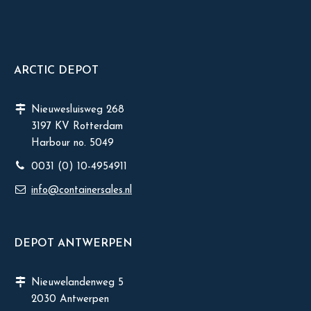
ARCTIC DEPOT
Nieuwesluisweg 268
3197 KV Rotterdam
Harbour no. 5049
0031 (0) 10-4954911
info@containersales.nl
DEPOT ANTWERPEN
Nieuwelandenweg 5
2030 Antwerpen