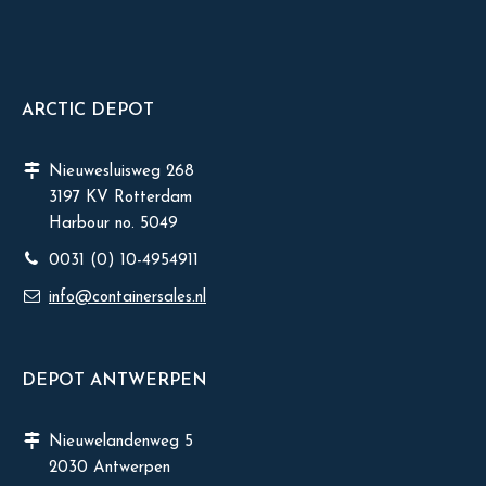
ARCTIC DEPOT
Nieuwesluisweg 268
3197 KV Rotterdam
Harbour no. 5049
0031 (0) 10-4954911
info@containersales.nl
DEPOT ANTWERPEN
Nieuwelandenweg 5
2030 Antwerpen