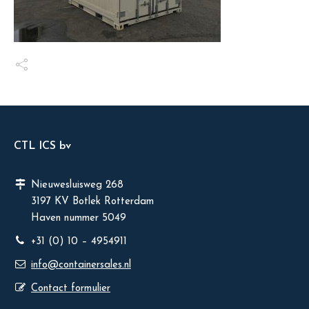
CTL ICS bv
Nieuwesluisweg 268
3197 KV Botlek Rotterdam
Haven nummer 5049
+31 (0) 10 – 4954911
info@containersales.nl
Contact formulier