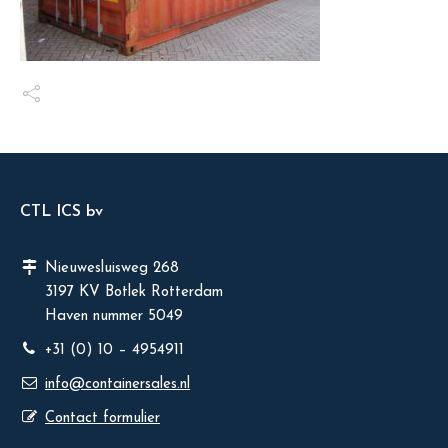
CTL ICS bv
Nieuwesluisweg 268
3197 KV Botlek Rotterdam
Haven nummer 5049
+31 (0) 10 – 4954911
info@containersales.nl
Contact formulier