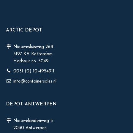
ARCTIC DEPOT
Nieuwesluisweg 268
3197 KV Rotterdam
Harbour no. 5049
0031 (0) 10-4954911
info@containersales.nl
DEPOT ANTWERPEN
Nieuwelandenweg 5
2030 Antwerpen