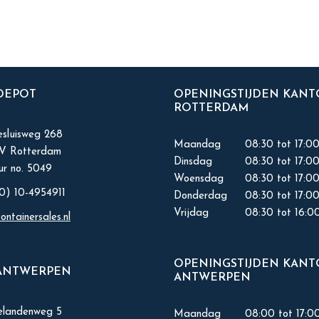
 DEPOT
OPENINGSTIJDEN KAN
ROTTERDAM
sluisweg 268
Maandag
08:30 tot 17:0
KV Rotterdam
Dinsdag
08:30 tot 17:0
r no. 5049
Woensdag
08:30 tot 17:0
0) 10-4954911
Donderdag
08:30 tot 17:0
Vrijdag
08:30 tot 16:0
ontainersales.nl
OPENINGSTIJDEN KAN
ANTWERPEN
ANTWERPEN
elandenweg 5
Maandag
08:00 tot 17:0