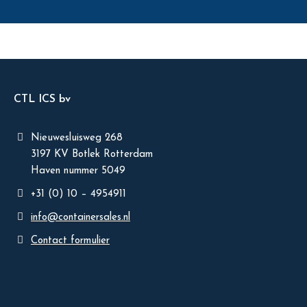
CTL ICS bv
Nieuwesluisweg 268
3197 KV Botlek Rotterdam
Haven nummer 5049
+31 (0) 10 – 4954911
info@containersales.nl
Contact formulier