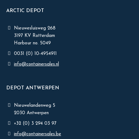
ARCTIC DEPOT
Nieuwesluisweg 268
3197 KV Rotterdam
Harbour no. 5049
0031 (0) 10-4954911
info@containersales.nl
DEPOT ANTWERPEN
Nieuwelandenweg 5
2030 Antwerpen
+32 (0) 3 294 03 97
info@containersales.be