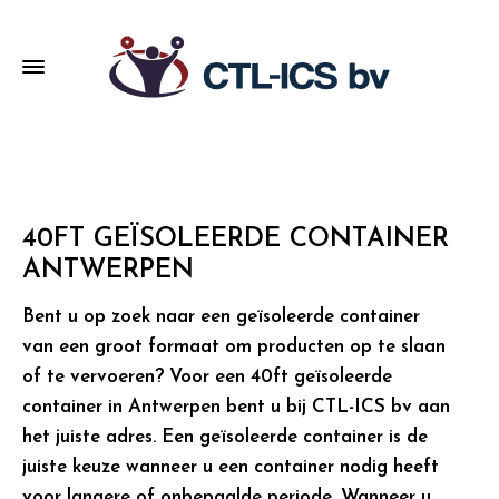
40FT GEÏSOLEERDE CONTAINER
ANTWERPEN
Bent u op zoek naar een geïsoleerde container
van een groot formaat om producten op te slaan
of te vervoeren? Voor een 40ft geïsoleerde
container in Antwerpen bent u bij CTL-ICS bv aan
het juiste adres. Een geïsoleerde container is de
juiste keuze wanneer u een container nodig heeft
voor langere of onbepaalde periode. Wanneer u