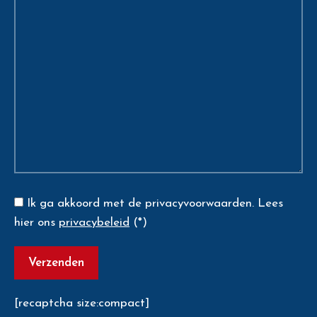
Ik ga akkoord met de privacyvoorwaarden.
Lees
hier ons
privacybeleid
(*)
[recaptcha size:compact]