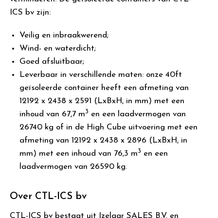
ICS bv zijn:
Veilig en inbraakwerend;
Wind- en waterdicht;
Goed afsluitbaar;
Leverbaar in verschillende maten: onze 40ft
geïsoleerde container heeft een afmeting van
12192 x 2438 x 2591 (LxBxH, in mm) met een
3
inhoud van 67,7 m
en een laadvermogen van
26740 kg of in de High Cube uitvoering met een
afmeting van 12192 x 2438 x 2896 (LxBxH, in
3
mm) met een inhoud van 76,3 m
en een
laadvermogen van 26590 kg.
Over CTL-ICS bv
CTL-ICS bv bestaat uit Izelaar SALES B.V. en