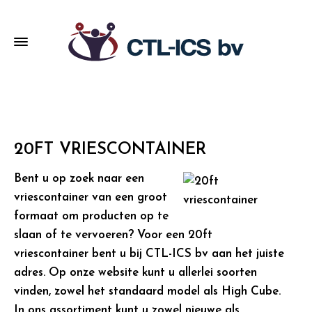
20FT VRIESCONTAINER
Bent u op zoek naar een
vriescontainer van een groot
formaat om producten op te
slaan of te vervoeren? Voor een 20ft
vriescontainer bent u bij CTL-ICS bv aan het juiste
adres. Op onze website kunt u allerlei soorten
vinden, zowel het standaard model als High Cube.
In ons assortiment kunt u zowel nieuwe als