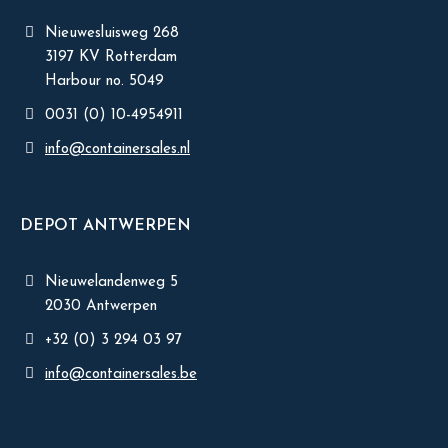
Nieuwesluisweg 268
3197 KV Rotterdam
Harbour no. 5049
0031 (0) 10-4954911
info@containersales.nl
DEPOT ANTWERPEN
Nieuwelandenweg 5
2030 Antwerpen
+32 (0) 3 294 03 97
info@containersales.be