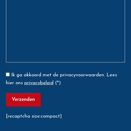
Ik ga akkoord met de privacyvoorwaarden.
Lees
hier ons
privacybeleid
(*)
[recaptcha size:compact]