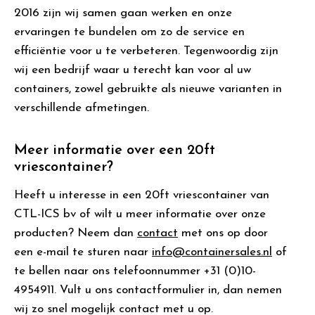
2016 zijn wij samen gaan werken en onze
ervaringen te bundelen om zo de service en
efficiëntie voor u te verbeteren. Tegenwoordig zijn
wij een bedrijf waar u terecht kan voor al uw
containers, zowel gebruikte als nieuwe varianten in
verschillende afmetingen.
Meer informatie over een 20ft
vriescontainer?
Heeft u interesse in een 20ft vriescontainer van
CTL-ICS bv of wilt u meer informatie over onze
producten? Neem dan
contact
met ons op door
een e-mail te sturen naar
info@containersales.nl
of
te bellen naar ons telefoonnummer +31 (0)10-
4954911. Vult u ons contactformulier in, dan nemen
wij zo snel mogelijk contact met u op.