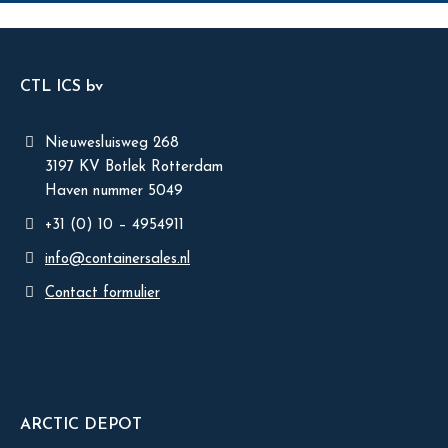
CTL ICS bv
Nieuwesluisweg 268
3197 KV Botlek Rotterdam
Haven nummer 5049
+31 (0) 10 – 4954911
info@containersales.nl
Contact formulier
ARCTIC DEPOT