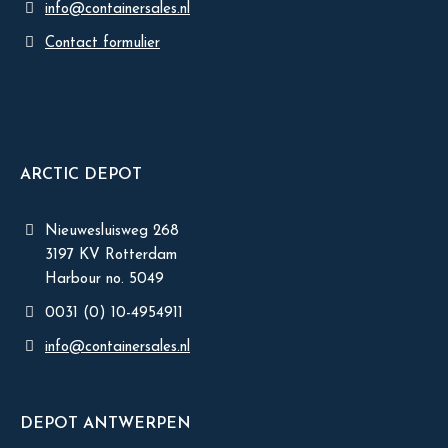
info@containersales.nl
Contact formulier
ARCTIC DEPOT
Nieuwesluisweg 268
3197 KV Rotterdam
Harbour no. 5049
0031 (0) 10-4954911
info@containersales.nl
DEPOT ANTWERPEN