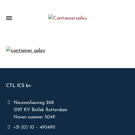
CTL ICS bv
Nieuwesluisweg 268
3197 KV Botlek Rotterdam
Haven nummer 5049
+31 (0) 10 – 4954911