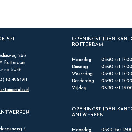
 DEPOT
OPENINGSTIJDEN KAN
ROTTERDAM
sluisweg 268
Maandag
08:30 tot 17:0
KV Rotterdam
Dinsdag
08:30 tot 17:0
r no. 5049
Woensdag
08:30 tot 17:0
0) 10-4954911
Donderdag
08:30 tot 17:0
Vrijdag
08:30 tot 16:0
ontainersales.nl
OPENINGSTIJDEN KAN
ANTWERPEN
ANTWERPEN
elandenweg 5
Maandag
08:00 tot 17:0