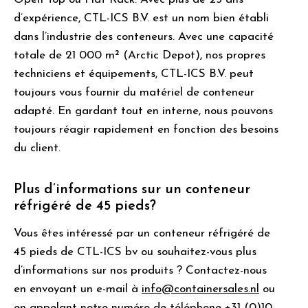
d’expérience, CTL-ICS B.V. est un nom bien établi
dans l’industrie des conteneurs. Avec une capacité
totale de 21 000 m² (Arctic Depot), nos propres
techniciens et équipements, CTL-ICS B.V. peut
toujours vous fournir du matériel de conteneur
adapté. En gardant tout en interne, nous pouvons
toujours réagir rapidement en fonction des besoins
du client.
Plus d’informations sur un conteneur
réfrigéré de 45 pieds?
Vous êtes intéressé par un conteneur réfrigéré de
45 pieds de CTL-ICS bv ou souhaitez-vous plus
d’informations sur nos produits ? Contactez-nous
en envoyant un e-mail à
info@containersales.nl
ou
en appelant notre numéro de téléphone +31 (0)10-