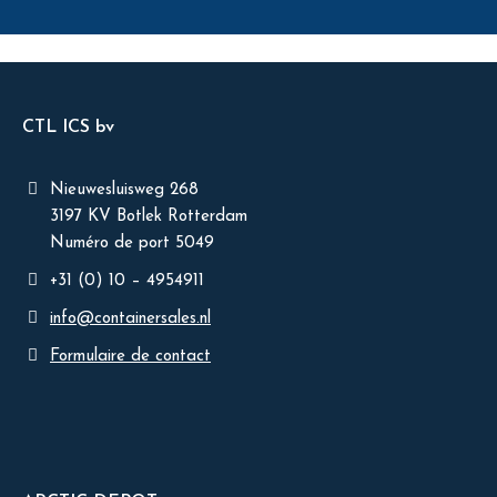
CTL ICS bv
Nieuwesluisweg 268
3197 KV Botlek Rotterdam
Numéro de port 5049
+31 (0) 10 – 4954911
info@containersales.nl
Formulaire de contact