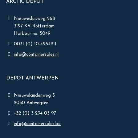
ARCTIC DEPOT
Nieuwesluisweg 268
3197 KV Rotterdam
Harbour no. 5049
0031 (0) 10-4954911
info@containersales.nl
DEPOT ANTWERPEN
Nieuwelandenweg 5
2030 Antwerpen
+32 (0) 3 294 03 97
info@containersales.be