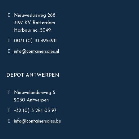
Nieuwesluisweg 268
3197 KV Rotterdam
Harbour no. 5049
0031 (0) 10-4954911
info@containersales.nl
DEPOT ANTWERPEN
Nieuwelandenweg 5
2030 Antwerpen
+32 (0) 3 294 03 97
info@containersales.be