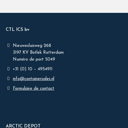
CTL ICS bv
Nieuwesluisweg 268
3197 KV Botlek Rotterdam
Numéro de port 5049
+31 (0) 10 – 4954911
info@containersales.nl
Formulaire de contact
ARCTIC DEPOT