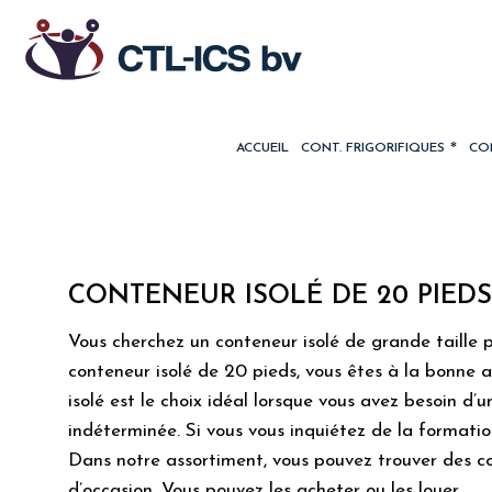
ACCUEIL
CONT. FRIGORIFIQUES
CON
CONTENEUR ISOLÉ DE 20 PIED
Vous cherchez un conteneur isolé de grande taille 
conteneur isolé de 20 pieds, vous êtes à la bonne
isolé est le choix idéal lorsque vous avez besoin d
indéterminée. Si vous vous inquiétez de la formatio
Dans notre assortiment, vous pouvez trouver des co
d’occasion. Vous pouvez les acheter ou les louer.