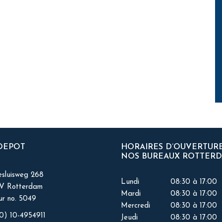
 DEPOT
HORAIRES D’OUVERTUR
NOS BUREAUX ROTTER
sluisweg 268
Lundi
08:30 à 17:00
KV Rotterdam
Mardi
08:30 à 17:00
r no. 5049
Mercredi
08:30 à 17:00
0) 10-4954911
Jeudi
08:30 à 17:00