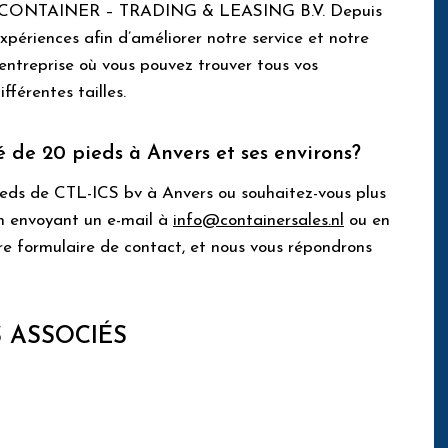
 et CONTAINER – TRADING & LEASING B.V. Depuis
périences afin d’améliorer notre service et notre
 entreprise où vous pouvez trouver tous vos
fférentes tailles.
é de 20 pieds à Anvers et ses environs?
ieds de CTL-ICS bv à Anvers ou souhaitez-vous plus
en envoyant un e-mail à
info@containersales.nl
ou en
e formulaire de contact, et nous vous répondrons
 ASSOCIÉS