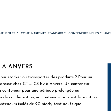
T. ISOLÉS
CONT. MARITIMES STANDARD
CONTENEURS NEUFS
AMÉ
S À ANVERS
pour stocker ou transporter des produits ? Pour un
 adresse chez CTL-ICS bv à Anvers. Un conteneur
’un conteneur pour une période prolongée ou
n de condensation, un conteneur isolé est la solution.
nteneurs isolés de 20 pieds, tant neufs que