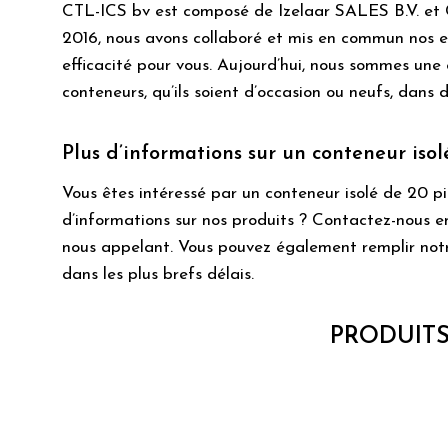
CTL-ICS bv est composé de Izelaar SALES B.V.
2016, nous avons collaboré et mis en commun nos ex
efficacité pour vous. Aujourd’hui, nous sommes une
conteneurs, qu’ils soient d’occasion ou neufs, dans di
Plus d’informations sur un conteneur isol
Vous êtes intéressé par un conteneur isolé de 20 p
d’informations sur nos produits ? Contactez-nous 
nous appelant. Vous pouvez également remplir notr
dans les plus brefs délais.
PRODUITS