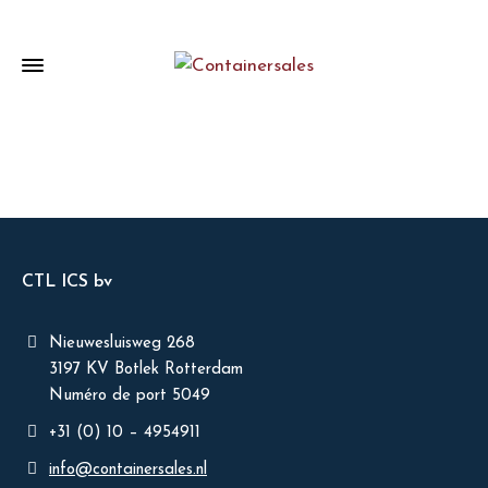
CTL ICS bv
Nieuwesluisweg 268
3197 KV Botlek Rotterdam
Numéro de port 5049
+31 (0) 10 – 4954911
info@containersales.nl