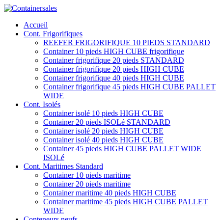
Accueil
Cont. Frigorifiques
REEFER FRIGORIFIQUE 10 PIEDS STANDARD
Container 10 pieds HIGH CUBE frigorifique
Container frigorifique 20 pieds STANDARD
Container frigorifique 20 pieds HIGH CUBE
Container frigorifique 40 pieds HIGH CUBE
Container frigorifique 45 pieds HIGH CUBE PALLET
WIDE
Cont. Isolés
Container isolé 10 pieds HIGH CUBE
Container 20 pieds ISOLé STANDARD
Container isolé 20 pieds HIGH CUBE
Container isolé 40 pieds HIGH CUBE
Container 45 pieds HIGH CUBE PALLET WIDE
ISOLé
Cont. Maritimes Standard
Container 10 pieds maritime
Container 20 pieds maritime
Container maritime 40 pieds HIGH CUBE
Container maritime 45 pieds HIGH CUBE PALLET
WIDE
Conteneurs neufs