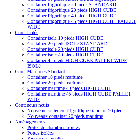
Container frigorifique 20 pieds STANDARD
Container frigorifique 20 pieds HIGH CUBE
Container frigorifique 40 pieds HIGH CUBE
Container frigorifique 45 pieds HIGH CUBE PALLET
WIDE
Cont. Isolés
Container isolé 10 pieds HIGH CUBE
Container 20 pieds ISOLé STANDARD
Container isolé 20 pieds HIGH CUBE
Container isolé 40 pieds HIGH CUBE
Container 45 pieds HIGH CUBE PALLET WIDE
ISOLé
Cont. Maritimes Standard
Container 10 pieds maritime
Container 20 pieds maritime
Container maritime 40 pieds HIGH CUBE
Container maritime 45 pieds HIGH CUBE PALLET
WIDE
Conteneurs neufs
Nouveau conteneur frigorifique standard 20 pieds
Nouveaux container 20 pieds maritime
Aménagements
Portes de chambres froides
Portes isolées
Rideaux à lamelles