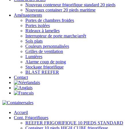
Nouveau conteneur frigorifique standard 20 pieds
Nouveaux container 20 pieds maritime
Aménagements
Portes de chambres froides
Portes isolées
Rideaux à lamelles
Interrupteur de porte marche/arrêt
Sols plats
Couleurs personnalisées
Grilles de ventilation
Lumières
Alarme coup de poing
Stockage frigorifique
BLAST REEFER
Contact
Accueil
Cont. Frigorifiques
REEFER FRIGORIFIQUE 10 PIEDS STANDARD
Container 10 pieds HIGH CUBE frigorifique