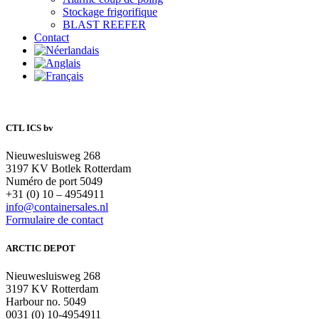
Stockage frigorifique
BLAST REEFER
Contact
CTL ICS bv
Nieuwesluisweg 268
3197 KV Botlek Rotterdam
Numéro de port 5049
+31 (0) 10 – 4954911
info@containersales.nl
Formulaire de contact
ARCTIC DEPOT
Nieuwesluisweg 268
3197 KV Rotterdam
Harbour no. 5049
0031 (0) 10-4954911