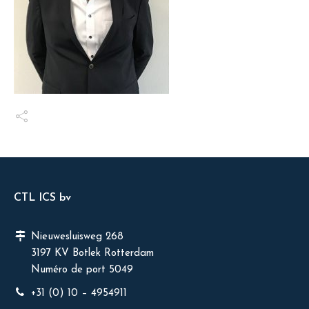
CTL ICS bv
Nieuwesluisweg 268
3197 KV Botlek Rotterdam
Numéro de port 5049
+31 (0) 10 – 4954911