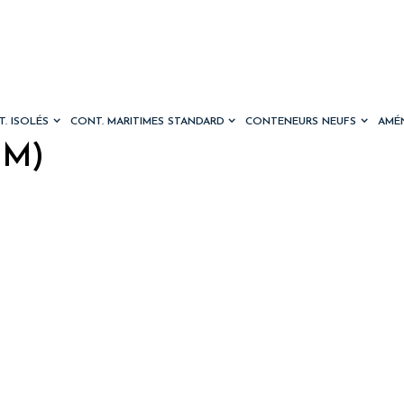
. ISOLÉS
CONT. MARITIMES STANDARD
CONTENEURS NEUFS
AMÉ
UM)