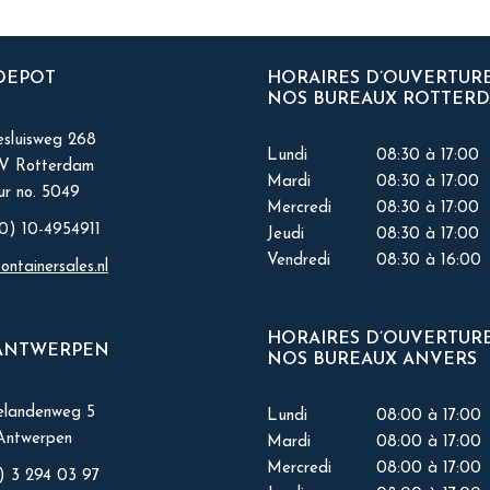
 DEPOT
HORAIRES D’OUVERTUR
NOS BUREAUX ROTTER
sluisweg 268
Lundi
08:30 à 17:00
KV Rotterdam
Mardi
08:30 à 17:00
r no. 5049
Mercredi
08:30 à 17:00
0) 10-4954911
Jeudi
08:30 à 17:00
Vendredi
08:30 à 16:00
ontainersales.nl
HORAIRES D’OUVERTUR
ANTWERPEN
NOS BUREAUX ANVERS
elandenweg 5
Lundi
08:00 à 17:00
Antwerpen
Mardi
08:00 à 17:00
Mercredi
08:00 à 17:00
) 3 294 03 97