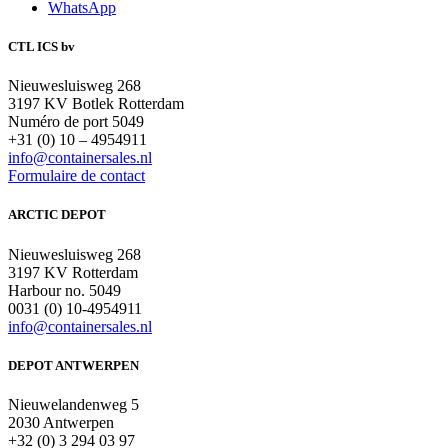
WhatsApp
CTL ICS bv
Nieuwesluisweg 268
3197 KV Botlek Rotterdam
Numéro de port 5049
+31 (0) 10 – 4954911
info@containersales.nl
Formulaire de contact
ARCTIC DEPOT
Nieuwesluisweg 268
3197 KV Rotterdam
Harbour no. 5049
0031 (0) 10-4954911
info@containersales.nl
DEPOT ANTWERPEN
Nieuwelandenweg 5
2030 Antwerpen
+32 (0) 3 294 03 97