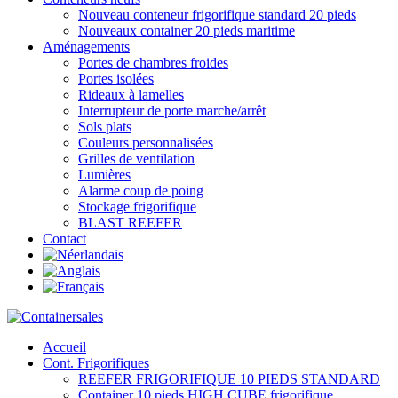
Nouveau conteneur frigorifique standard 20 pieds
Nouveaux container 20 pieds maritime
Aménagements
Portes de chambres froides
Portes isolées
Rideaux à lamelles
Interrupteur de porte marche/arrêt
Sols plats
Couleurs personnalisées
Grilles de ventilation
Lumières
Alarme coup de poing
Stockage frigorifique
BLAST REEFER
Contact
Accueil
Cont. Frigorifiques
REEFER FRIGORIFIQUE 10 PIEDS STANDARD
Container 10 pieds HIGH CUBE frigorifique