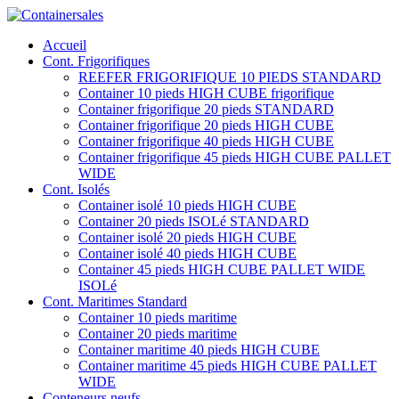
Accueil
Cont. Frigorifiques
REEFER FRIGORIFIQUE 10 PIEDS STANDARD
Container 10 pieds HIGH CUBE frigorifique
Container frigorifique 20 pieds STANDARD
Container frigorifique 20 pieds HIGH CUBE
Container frigorifique 40 pieds HIGH CUBE
Container frigorifique 45 pieds HIGH CUBE PALLET
WIDE
Cont. Isolés
Container isolé 10 pieds HIGH CUBE
Container 20 pieds ISOLé STANDARD
Container isolé 20 pieds HIGH CUBE
Container isolé 40 pieds HIGH CUBE
Container 45 pieds HIGH CUBE PALLET WIDE
ISOLé
Cont. Maritimes Standard
Container 10 pieds maritime
Container 20 pieds maritime
Container maritime 40 pieds HIGH CUBE
Container maritime 45 pieds HIGH CUBE PALLET
WIDE
Conteneurs neufs