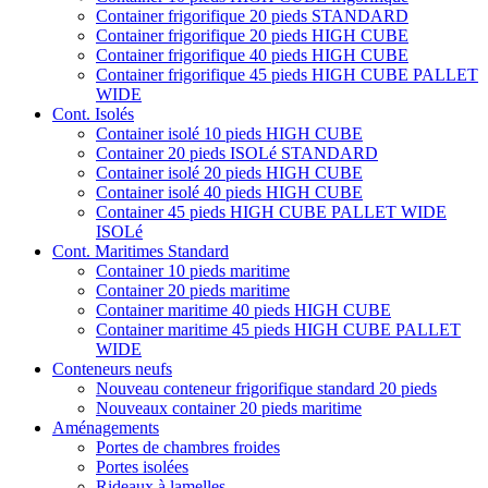
Container frigorifique 20 pieds STANDARD
Container frigorifique 20 pieds HIGH CUBE
Container frigorifique 40 pieds HIGH CUBE
Container frigorifique 45 pieds HIGH CUBE PALLET
WIDE
Cont. Isolés
Container isolé 10 pieds HIGH CUBE
Container 20 pieds ISOLé STANDARD
Container isolé 20 pieds HIGH CUBE
Container isolé 40 pieds HIGH CUBE
Container 45 pieds HIGH CUBE PALLET WIDE
ISOLé
Cont. Maritimes Standard
Container 10 pieds maritime
Container 20 pieds maritime
Container maritime 40 pieds HIGH CUBE
Container maritime 45 pieds HIGH CUBE PALLET
WIDE
Conteneurs neufs
Nouveau conteneur frigorifique standard 20 pieds
Nouveaux container 20 pieds maritime
Aménagements
Portes de chambres froides
Portes isolées
Rideaux à lamelles