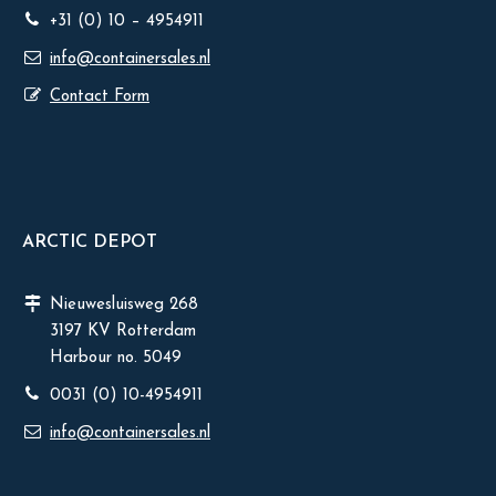
+31 (0) 10 – 4954911
info@containersales.nl
Contact Form
ARCTIC DEPOT
Nieuwesluisweg 268
3197 KV Rotterdam
Harbour no. 5049
0031 (0) 10-4954911
info@containersales.nl