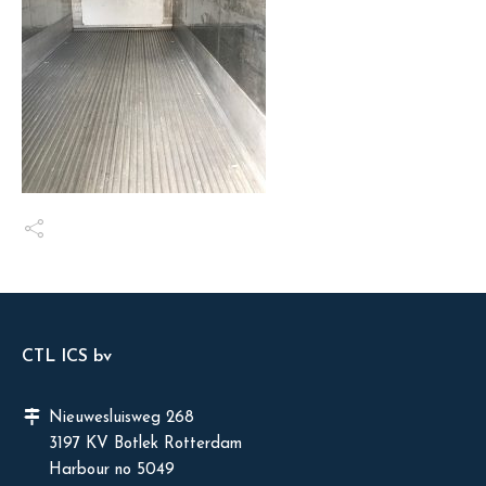
CTL ICS bv
Nieuwesluisweg 268
3197 KV Botlek Rotterdam
Harbour no 5049