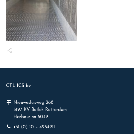
CTL ICS bv
Nieuwesluisweg 268
3197 KV Botlek Rotterdam
Harbour no 5049
+31 (0) 10 – 4954911