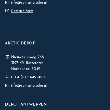
info@containersales.nl
Contact Form
ARCTIC DEPOT
Nieuwesluisweg 268
3197 KV Rotterdam
Harbour no. 5049
0031 (0) 10-4954911
info@containersales.nl
DEPOT ANTWERPEN