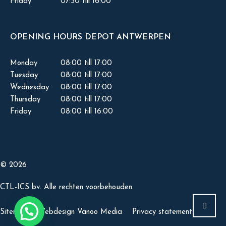
Friday
07:30 till 16:00
OPENING HOURS DEPOT ANTWERPEN
Monday
08:00 till 17:00
Tuesday
08:00 till 17:00
Wednesday
08:00 till 17:00
Thursday
08:00 till 17:00
Friday
08:00 till 16:00
© 2026
CTL-ICS bv. Alle rechten voorbehouden.
Sitemap
Webdesign Vanoo Media
Privacy statement